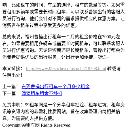
响，比如租车的时间、车型的选择、租车的数量等等。如果需
要租用多辆车或需要长时间租车，可以联系曹操出行的客服人
员进行咨询，他们会针对不同的需求提供相应的优惠方案，让
消费者在租车过程中享受更多的优惠。
总的来说，福州曹操出行租车一个月的租金价格在2000元左
右，如果需要租用多辆车或需要长时间租车，可以联系客服人
员进行优惠咨询。无论是短期还是长期租车，曹操出行都会为
消费者提供优质的出行服务，让出行更加便捷、舒适。
本文链接：
https://www.99zuche.com/zuche/18768.html
转载请
注明出处！
上一篇：
东莞曹操出行租车一个月多少租金
下一篇：
滴滴租车租金不够扣
免责申明：99租车网是一个分享租车经验、租车避坑、租车资
讯等资讯内容的非盈利性质网站，旨在收集整理归纳相关信
息，为需要的人提供方便。
Copyright 99租车网 Rights Reserved.