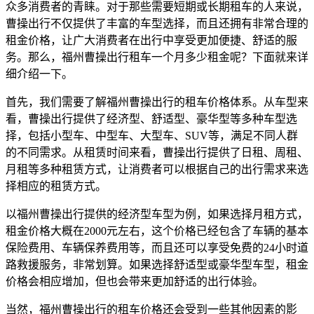
众多消费者的青睐。对于那些需要短期或长期租车的人来说，
曹操出行不仅提供了丰富的车型选择，而且还拥有非常合理的
租金价格，让广大消费者在出行中享受更加便捷、舒适的服
务。那么，福州曹操出行租车一个月多少租金呢？下面就来详
细介绍一下。
首先，我们需要了解福州曹操出行的租车价格体系。从车型来
看，曹操出行提供了经济型、舒适型、豪华型等多种车型选
择，包括小型车、中型车、大型车、SUV等，满足不同人群
的不同需求。从租赁时间来看，曹操出行提供了日租、周租、
月租等多种租赁方式，让消费者可以根据自己的出行需求来选
择相应的租赁方式。
以福州曹操出行提供的经济型车型为例，如果选择月租方式，
租金价格大概在2000元左右，这个价格已经包含了车辆的基本
保险费用、车辆保养费用等，而且还可以享受免费的24小时道
路救援服务，非常划算。如果选择舒适型或豪华型车型，租金
价格会相应增加，但也会带来更加舒适的出行体验。
当然，福州曹操出行的租车价格还会受到一些其他因素的影