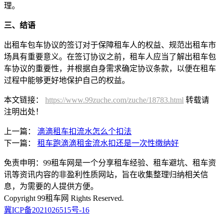
理。
三、结语
出租车包车协议的签订对于保障租车人的权益、规范出租车市
场具有重要意义。在签订协议之前，租车人应当了解出租车包
车协议的重要性，并根据自身需求确定协议条款，以便在租车
过程中能够更好地保护自己的权益。
本文链接：
https://www.99zuche.com/zuche/18783.html
转载请
注明出处！
上一篇：
滴滴租车扣流水怎么个扣法
下一篇：
租车跑滴滴租金流水扣还是一次性缴纳好
免责申明：99租车网是一个分享租车经验、租车避坑、租车资
讯等资讯内容的非盈利性质网站，旨在收集整理归纳相关信
息，为需要的人提供方便。
Copyright 99租车网 Rights Reserved.
冀ICP备2021026515号-16