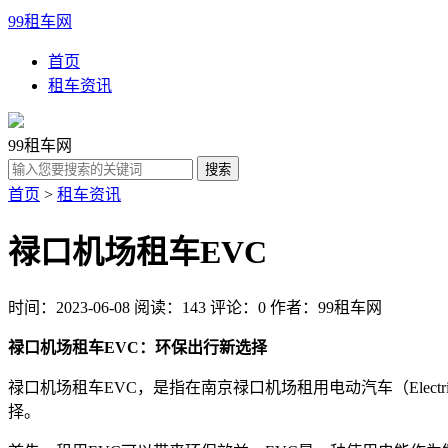
99租车网
首页
租车资讯
99租车网
首页
>
租车资讯
禄口机场租车EVC
时间：2023-06-08
阅读：143
评论：0
作者：99租车网
禄口机场租车EVC：环保出行新选择
禄口机场租车EVC，是指在南京禄口机场租用电动汽车（Elect
择。