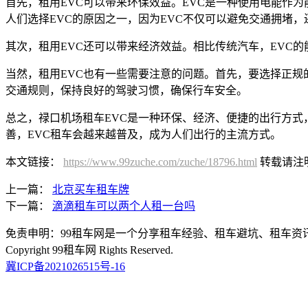
首先，租用EVC可以带来环保效益。EVC是一种使用电能作
人们选择EVC的原因之一，因为EVC不仅可以避免交通拥堵
其次，租用EVC还可以带来经济效益。相比传统汽车，EVC
当然，租用EVC也有一些需要注意的问题。首先，要选择正
交通规则，保持良好的驾驶习惯，确保行车安全。
总之，禄口机场租车EVC是一种环保、经济、便捷的出行方式
善，EVC租车会越来越普及，成为人们出行的主流方式。
本文链接：
https://www.99zuche.com/zuche/18796.html
转载请注
上一篇：
北京买车租车牌
下一篇：
滴滴租车可以两个人租一台吗
免责申明：99租车网是一个分享租车经验、租车避坑、租车
Copyright 99租车网 Rights Reserved.
冀ICP备2021026515号-16