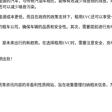
为能源的汽车，与传统汽油车相比，能够有效减少排放物的排放
，还可以减少噪音污染。
的能源成本更低，而且在政府的政策支持下，租用EVC还可以享
规的租车公司，确保车辆的品质和安全性。其次，需要提前进行充
，是未来出行的新趋势。在选择租用EVC时，需要注意安全、充
明出处！
资讯等资讯内容的非盈利性质网站，旨在收集整理归纳相关信息，