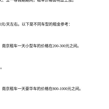
庆、五一等假期期间，租车价格会明显上涨。
00元/天左右。以下是不同车型的租金参考：
京租车一天小型车的价格在200-300元之间。
间。
京租车一天豪华车的价格在800-1000元之间。