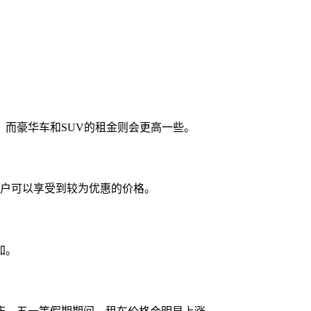
：
而豪华车和SUV的租金则会更高一些。
客户可以享受到较为优惠的价格。
加。