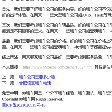
首先，我们需要了解租车公司的服务内容。好的租车公司不仅
好的出行体验。在南京，一些大型租车公司如AVIS、Hertz
其次，我们需要考虑租车公司的车辆品质。好的租车公司在车
能满足不同顾客的需求。在南京，一些租车公司如壹嗨租车、
最后，我们需要考虑租车公司的价格。好的租车公司在价格上
题。在南京，一些租车公司如壹嗨租车、神州租车等都能提供
综上所述，南京哪家租车公司最好，需要考虑到服务质量、车
本文链接：
https://www.99zuche.com/zuche/18824.html
转载请注
上一篇：
租车公司需要多少钱
下一篇：
合肥悟空租车电话
免责申明：99租车网是一个分享租车经验、租车避坑、租车
Copyright 99租车网 Rights Reserved.
冀ICP备2021026515号-16