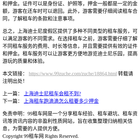
和押金。证件可以是身份证、护照等，押金一般都是一定的金
额，游客在还车时可以退回。此外，游客需要仔细阅读租车合
同，了解租车的条款和注意事项。
总之，上海迪士尼度假区提供了多种不同类型的租车服务，可
以满足游客的不同需求。在选择租车之前，游客需要仔细了解
不同租车服务的费用、时长等信息，并且需要提供有效的证件
和押金。租车服务可以让游客更方便地游览迪士尼乐园，提高
游玩的质量和体验。
本文链接：
https://www.99zuche.com/zuche/18864.html
转载请
注明出处！
上一篇：
上海迪士尼租车会租不到?
下一篇：
上海租车跑滴滴怎么租要多少押金
免责申明：99租车网是一个分享租车经验、租车避坑、租车资
讯等资讯内容的非盈利性质网站，旨在收集整理归纳相关信
息，为需要的人提供方便。
Copyright 99租车网 Rights Reserved.