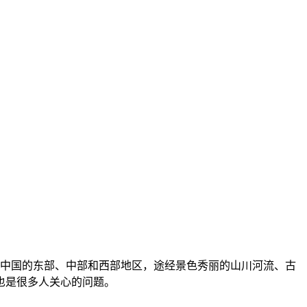
越了中国的东部、中部和西部地区，途经景色秀丽的山川河流、古
也是很多人关心的问题。