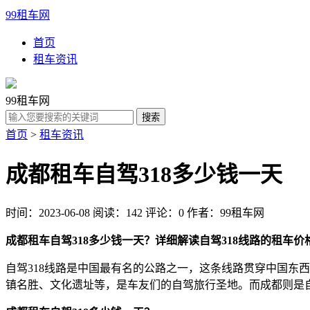
99租车网
首页
租车资讯
99租车网
首页
>
租车资讯
成都租车自驾318多少钱一天
时间：2023-06-08
阅读：142
评论：0
作者：99租车网
成都租车自驾318多少钱一天？详细解读自驾318线路的租车价
自驾318线路是中国最有名的公路之一，这条线路贯穿中国东
镇名胜、文化遗址等，是车友们的自驾旅行圣地。而成都则是自