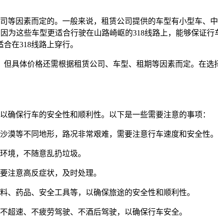
公司等因素而定的。一般来说，租赁公司提供的车型有小型车、中
型，因为这些车型更适合行驶在山路崎岖的318线路上，能够保证
合在318线路上穿行。
左右，但具体价格还需根据租赁公司、车型、租期等因素而定。在
，以确保行车的安全性和顺利性。以下是一些需要注意的事项：
草原、沙漠等不同地形，路况非常艰难，需要注意行车速度和安全性。
护环境，不随意乱扔垃圾。
，需要注意高反症状，及时处理。
、饮料、药品、安全工具等，以确保旅途的安全性和顺利性。
则，不超速、不疲劳驾驶、不酒后驾驶，以确保行车安全。