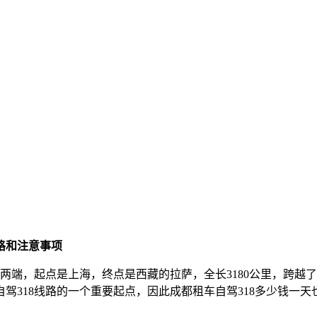
格和注意事项
西两端，起点是上海，终点是西藏的拉萨，全长3180公里，跨
驾318线路的一个重要起点，因此成都租车自驾318多少钱一天