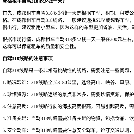
成都租车自驾318多少钱一天？
首先，成都租车自驾318多少钱一天是根据车型、租期、租赁
格。在成都租车自驾318线路，一般建议选择SUV或越野车
侣出行，建议租用小型车，因为这样的车型更加省油、灵活，适
根据市场行情，成都租车自驾318多少钱一天一般在300元
这样可以保证租车的质量和安全性。
自驾318线路的注意事项
自驾318线路是一条非常有挑战性的线路，需要注意一些问题
1. 路况艰难：318线路全长3180公里，途经高山、峡谷、
2. 珍惜资源：318线路途经的景点非常多，需要珍惜资源，保
3. 注意高反：318线路行驶的海拔高度很高，容易引起高反
4. 准备充足：自驾318线路需要准备充足的物资，包括食品
5. 安全驾车：自驾318线路需要注意安全驾车，遵守交通规