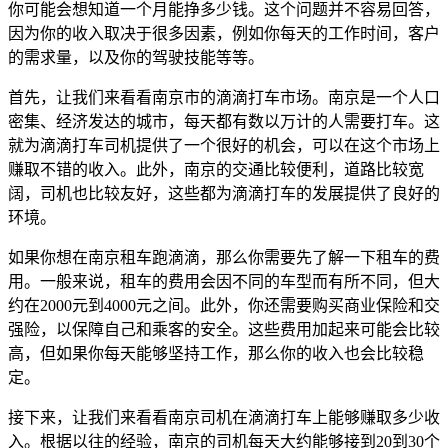
你可能会想知道一个月能挣多少钱。这个问题并不容易回答，
因为你的收入取决于很多因素，例如你每天的工作时间，客户
的需求量，以及你的驾驶技能等等。
首先，让我们来看看南京市的滴滴打车市场。南京是一个人口
密集、经济发达的城市，每天都有数以万计的人需要打车。这
就为滴滴打车司机提供了一个很好的机会，可以在这个市场上
赚取不错的收入。此外，南京的交通比较便利，道路比较宽
阔，司机也比较友好，这些都为滴滴打车的发展提供了良好的
环境。
如果你想在南京租车跑滴滴，那么你需要先了解一下租车的费
用。一般来说，租车的费用会因不同的车型而有所不同，但大
约在2000元到4000元之间。此外，你还需要购买商业保险和交
强险，以保障自己和乘客的安全。这些费用加起来可能会比较
高，但如果你每天能够坚持工作，那么你的收入也会比较稳
定。
接下来，让我们来看看南京司机在滴滴打车上能够赚取多少收
入。根据以往的经验，南京的司机每天大约能够接到20到30个