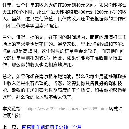
订单，每个订单的收入大约在20元到40元之间。如果你能够每
天工作8个小时，那么你每天能够赚取400元到1200元不等的收
入。当然，这只是估算值，具体的收入还需要根据你的工作时
间和工作效率等因素来确定。
另外，值得一提的是，在不同的时间段内，南京的滴滴打车市
场上的需求量也是不同的。通常来说，早上7点到9点和下午5
点到7点是高峰期，这个时候的订单量会比较多，而其他时间
段的订单量则相对较少。因此，如果你能够在高峰期坚持工
作，那么你的收入也会相应地增加。
总之，如果你想在南京租车跑滴滴，那么你每个月能够赚取多
少收入还是很有希望的。当然，这需要你具备良好的驾驶技
能、敏锐的市场洞察力以及高度的工作热情。如果你能够做到
这些，那么你的收入就不会太低了。
本文链接：
https://www.99zuche.com/zuche/18889.html
转载请
注明出处！
上一篇：
南京租车跑滴滴多少钱一个月