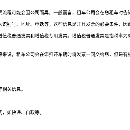
票流程可能会因公司而异。一般而言，租车公司会在您租车时告
人识别号、地址、电话等。这些信息是开具发票的必要条件，因
值税普通发票和增值税专用发票。增值税普通发票是指税率为6
般来说，租车公司会在您归还车辆时将发票一同交给您，但是有
等相关信息。
式，如快递、自取等。