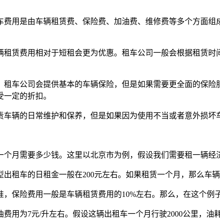
车费用是由车辆租赁费、保险费、加油费、维修费等多个方面组
辆租赁费用相对于短租会更为优惠。租车公司一般会根据租赁时
，租车公司会提供基本的车辆保险，但是如果需要更全面的保险
受一定的折扣。
责车辆的日常维护和保养，但是如果因为使用不当或者意外损坏
个月需要多少钱。这里以北京市为例，假设我们需要租一辆经济
车的日租金一般在200元左右。如果租赁一个月，那么车辆租赁费用
险费用一般是车辆租赁费用的10%左右。那么，在这个例子中，保
7元/升左右。假设这辆出租车一个月行驶2000公里，油耗为10升