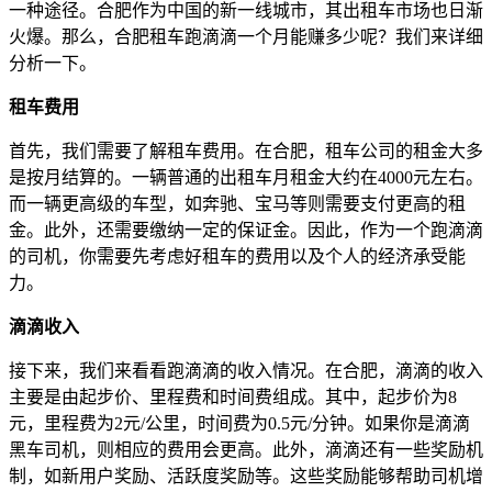
一种途径。合肥作为中国的新一线城市，其出租车市场也日渐
火爆。那么，合肥租车跑滴滴一个月能赚多少呢？我们来详细
分析一下。
租车费用
首先，我们需要了解租车费用。在合肥，租车公司的租金大多
是按月结算的。一辆普通的出租车月租金大约在4000元左右。
而一辆更高级的车型，如奔驰、宝马等则需要支付更高的租
金。此外，还需要缴纳一定的保证金。因此，作为一个跑滴滴
的司机，你需要先考虑好租车的费用以及个人的经济承受能
力。
滴滴收入
接下来，我们来看看跑滴滴的收入情况。在合肥，滴滴的收入
主要是由起步价、里程费和时间费组成。其中，起步价为8
元，里程费为2元/公里，时间费为0.5元/分钟。如果你是滴滴
黑车司机，则相应的费用会更高。此外，滴滴还有一些奖励机
制，如新用户奖励、活跃度奖励等。这些奖励能够帮助司机增