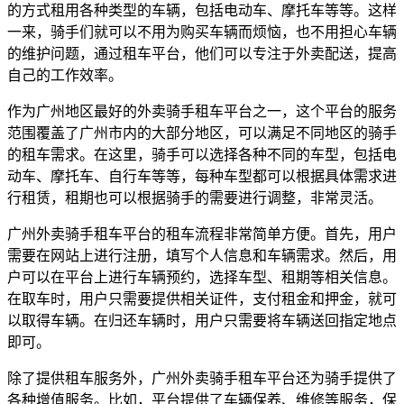
的方式租用各种类型的车辆，包括电动车、摩托车等等。这样
一来，骑手们就可以不用为购买车辆而烦恼，也不用担心车辆
的维护问题，通过租车平台，他们可以专注于外卖配送，提高
自己的工作效率。
作为广州地区最好的外卖骑手租车平台之一，这个平台的服务
范围覆盖了广州市内的大部分地区，可以满足不同地区的骑手
的租车需求。在这里，骑手可以选择各种不同的车型，包括电
动车、摩托车、自行车等等，每种车型都可以根据具体需求进
行租赁，租期也可以根据骑手的需要进行调整，非常灵活。
广州外卖骑手租车平台的租车流程非常简单方便。首先，用户
需要在网站上进行注册，填写个人信息和车辆需求。然后，用
户可以在平台上进行车辆预约，选择车型、租期等相关信息。
在取车时，用户只需要提供相关证件，支付租金和押金，就可
以取得车辆。在归还车辆时，用户只需要将车辆送回指定地点
即可。
除了提供租车服务外，广州外卖骑手租车平台还为骑手提供了
各种增值服务。比如，平台提供了车辆保养、维修等服务，保