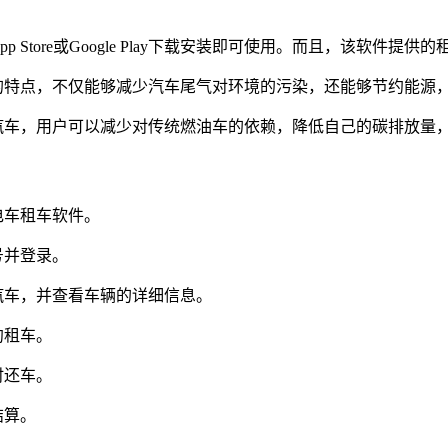
Store或Google Play下载安装即可使用。而且，该软件
的特点，不仅能够减少汽车尾气对环境的污染，还能够节约能源
汽车，用户可以减少对传统燃油车的依赖，降低自己的碳排放量
大众电车租车软件。
号并登录。
汽车，并查看车辆的详细信息。
约租车。
时还车。
结算。