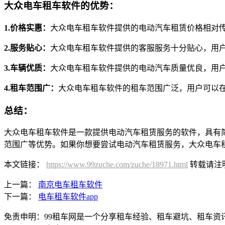
大众电车租车软件的优势：
1.价格实惠：
大众电车租车软件提供的电动汽车租赁价格相对
2.服务贴心：
大众电车租车软件提供的客服服务十分贴心，用
3.车辆优质：
大众电车租车软件提供的电动汽车质量优良，用
4.租车范围广：
大众电车租车软件的租车范围广泛，用户可以
总结：
大众电车租车软件是一款提供电动汽车租赁服务的软件，具有
范围广等优势。如果你想要尝试电动汽车租赁服务，大众电车
本文链接：
https://www.99zuche.com/zuche/18971.html
转载请注
上一篇：
南京电车租车软件
下一篇：
电车租车软件app
免责申明：99租车网是一个分享租车经验、租车避坑、租车