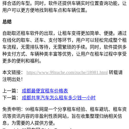
择合适的车型。同时，软件还提供车辆实时位置查询功能，让
用户可以更方便地找到租车点和车辆位置。
总结
自助取还租车软件的出现，让租车变得更加简单、便捷。通过
在线化的取车、还车、支付等环节，用户可以轻松完成整个租
车流程，无需排队等待，无需繁琐的手续。同时，软件提供多
种支付方式、车辆种类丰富等优势，让用户在租车过程中享受
更多的便利和福利。
本文链接：
https://www.99zuche.com/zuche/18981.html
转载请
注明出处！
上一篇：
成都最便宜租车价格表
下一篇：
成都共享汽车怎么租车多少钱一小时
免责申明：99租车网是一个分享租车经验、租车避坑、租车资
讯等资讯内容的非盈利性质网站，旨在收集整理归纳相关信
息，为需要的人提供方便。