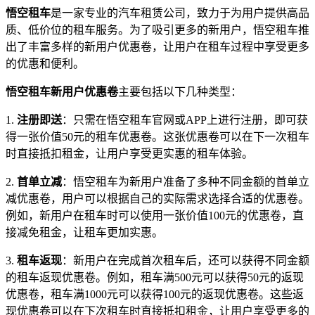
悟空租车
是一家专业的汽车租赁公司，致力于为用户提供高品
质、低价位的租车服务。为了吸引更多的新用户，悟空租车推
出了丰富多样的新用户优惠卷，让用户在租车过程中享受更多
的优惠和便利。
悟空租车新用户优惠卷
主要包括以下几种类型：
1.
注册即送
：只需在悟空租车官网或APP上进行注册，即可获
得一张价值50元的租车优惠卷。这张优惠卷可以在下一次租车
时直接抵扣租金，让用户享受更实惠的租车体验。
2.
首单立减
：悟空租车为新用户准备了多种不同金额的首单立
减优惠卷，用户可以根据自己的实际需求选择合适的优惠卷。
例如，新用户在租车时可以使用一张价值100元的优惠卷，直
接减免租金，让租车更加实惠。
3.
租车返现
：新用户在完成首次租车后，还可以获得不同金额
的租车返现优惠卷。例如，租车满500元可以获得50元的返现
优惠卷，租车满1000元可以获得100元的返现优惠卷。这些返
现优惠卷可以在下次租车时直接抵扣租金，让用户享受更多的