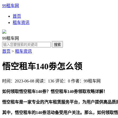
99租车网
首页
租车资讯
99租车网
首页
>
租车资讯
悟空租车140劵怎么领
时间：2023-06-08
阅读：136
评论：0
作者：99租车网
如何领取悟空租车140劵？悟空租车140劵领取攻略详解！
悟空租车是一家专业的汽车租赁服务平台，为用户提供高品质
其中，悟空租车的140劵活动备受用户关注。那么，如何领取悟