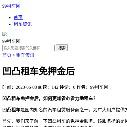
99租车网
首页
租车资讯
99租车网
首页
>
租车资讯
凹凸租车免押金后
时间：2023-06-08
阅读：142
评论：0
作者：99租车网
凹凸租车免押金后，如何更加省心省力地租车？
凹凸租车
是国内知名的汽车租赁服务商之一，为广大用户提供
首先，我们来了解一下凹凸租车的免押金服务。该服务指的是