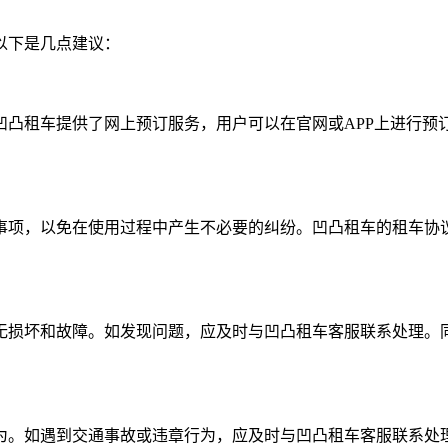
以下是几点建议：
凹凸租车提供了网上预订服务，用户可以在官网或APP上进行预
事项，以免在使用过程中产生不必要的纠纷。凹凸租车的租车协
无损坏和故障。如发现问题，应及时与凹凸租车客服联系处理。
为。如遇到交通事故或违章行为，应及时与凹凸租车客服联系处