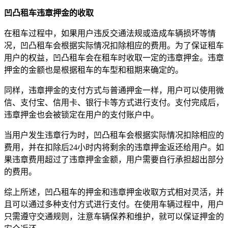
凹凸租车违章押金的收取
在租车过程中，如果用户违反交通法规或造成车辆损坏等情
况，凹凸租车会根据实际情况扣除相应的费用。为了保证租车
用户的权益，凹凸租车会在租车时收取一定的违章押金。违章
押金的金额也是根据租车的车型和租期来确定的。
同样，违章押金的支付方式与普通押金一样，用户可以使用微
信、支付宝、信用卡、银行卡等方式进行支付。支付完成后，
违章押金也会被锁定在用户的支付账户中。
当用户发生违章行为时，凹凸租车会根据实际情况扣除相应的
费用，并在扣除后24小时内将剩余的违章押金返还给用户。如
果违章费用超过了违章押金金额，用户需要自行承担超出部分
的费用。
综上所述，凹凸租车的押金和违章押金收取方式相对灵活，并
且可以通过多种支付方式进行支付。在使用车辆过程中，用户
只需遵守交通规则，注意车辆保养和维护，就可以保证押金的