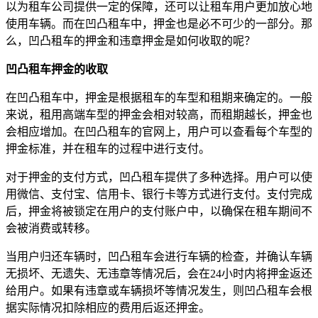
以为租车公司提供一定的保障，还可以让租车用户更加放心地
使用车辆。而在凹凸租车中，押金也是必不可少的一部分。那
么，凹凸租车的押金和违章押金是如何收取的呢？
凹凸租车押金的收取
在凹凸租车中，押金是根据租车的车型和租期来确定的。一般
来说，租用高端车型的押金会相对较高，而租期越长，押金也
会相应增加。在凹凸租车的官网上，用户可以查看每个车型的
押金标准，并在租车的过程中进行支付。
对于押金的支付方式，凹凸租车提供了多种选择。用户可以使
用微信、支付宝、信用卡、银行卡等方式进行支付。支付完成
后，押金将被锁定在用户的支付账户中，以确保在租车期间不
会被消费或转移。
当用户归还车辆时，凹凸租车会进行车辆的检查，并确认车辆
无损坏、无遗失、无违章等情况后，会在24小时内将押金返还
给用户。如果有违章或车辆损坏等情况发生，则凹凸租车会根
据实际情况扣除相应的费用后返还押金。