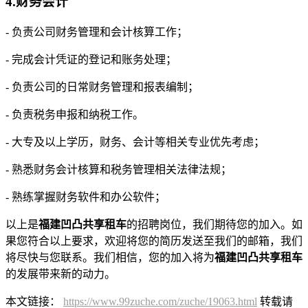
4.财务会计
- 负责公司财务管理和会计核算工作；
- 完成会计凭证的登记和账务处理；
- 负责公司的日常财务管理和报表编制；
- 负责税务申报和纳税工作。
- 大专及以上学历，财务、会计等相关专业优先考虑；
- 熟悉财务会计核算和税务管理相关法律法规；
- 熟练掌握财务软件和办公软件；
以上是
福建凹凸共享租车
的招聘岗位，我们期待您的加入。如
果您符合以上要求，欢迎将您的简历发送至我们的邮箱，我们
将尽快与您联系。我们相信，您的加入将为
福建凹凸共享租车
的发展带来新的动力。
本文链接：
https://www.99zuche.com/zuche/19063.html
转载请