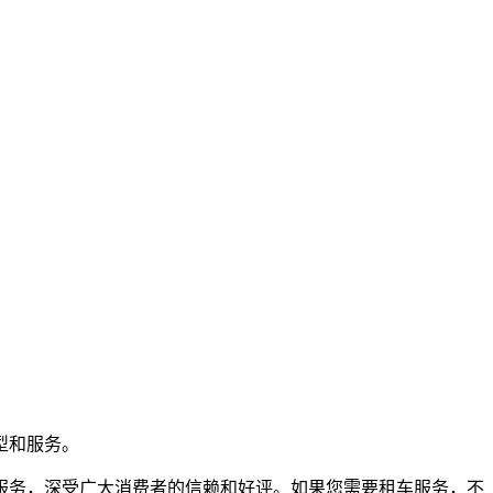
。
型和服务。
服务，深受广大消费者的信赖和好评。如果您需要租车服务，不