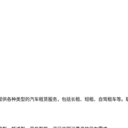
提供各种类型的汽车租赁服务，包括长租、短租、自驾租车等。