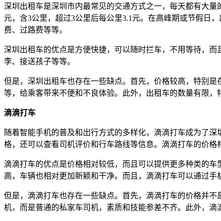
深圳出租车是深圳市内最常见的交通方式之一，每天都有大量的乘客选
元，含3公里，超过3公里后每公里3.1元。在高峰期或节假日
费、过路费等等。
深圳出租车的优点是方便快捷，可以随时拦车，不用等待，而
李、接送孩子等等。
但是，深圳出租车也存在一些缺点。首先，价格较高，特别是
等，给乘客带来不便和不良体验。此外，出租车的数量有限，
滴滴打车
随着智能手机的普及和出行方式的多样化，滴滴打车成为了深
格，还可以查看司机评价和行车路线等信息。滴滴打车的价格
滴滴打车的优点是价格相对较低，而且可以提供更多种类的车
高，车辆也相对更加新颖和干净。而且，滴滴打车可以通过手机
但是，滴滴打车也存在一些缺点。首先，滴滴打车的价格并不
机，而是普通的私家车司机，素质和技能参差不齐。此外，滴