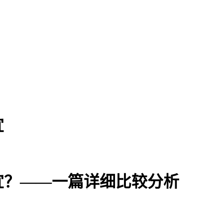
宜
宜？——一篇详细比较分析