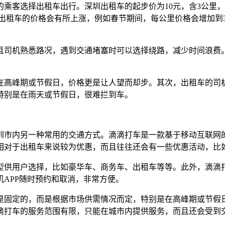
择出租车出行。深圳出租车的起步价为10元，含3公里，超过3公里
，出租车的价格会有所上涨，例如春节期间，每公里价格会增加到
且司机熟悉路况，遇到交通堵塞时可以选择绕路，减少时间浪费
在高峰期或节假日，价格更是让人望而却步。其次，出租车的司
特别是在雨天或节假日，很难拦到车。
圳市内另一种常用的交通方式。滴滴打车是一款基于移动互联网的
相对于出租车来说较为优惠，而且往往还会有一些优惠活动，比
型供用户选择，比如豪华车、商务车、出租车等等。此外，滴滴
APP随时预约和取消，非常方便。
是固定的，而是根据市场供需情况而定，特别是在高峰期或节假
滴打车的服务范围有限，只能在城市内提供服务，而且还会受到