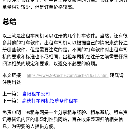
可以注册曹操专车，在平台上接受乘客的订单。曹操专车的订
单量相对较少，但是订单价格较高。
总结
以上就是出租车司机可以注册的几个打车软件。当然，还有很
多其他的打车软件，出租车司机可以根据自己的情况来选择注
册哪些软件。但是需要注意的是，不同的打车软件对出租车司
机的要求和标准也不尽相同，出租车司机在注册之前需要仔细
阅读相关的规定和要求，以避免不必要的麻烦。
本文链接：
https://www.99zuche.com/zuche/19217.html
转载请
注明出处！
上一篇：
当阳租车公司
下一篇：
高德打车司机招募条件租车
免责申明：99租车网是一个分享租车经验、租车避坑、租车资
讯等资讯内容的非盈利性质网站，旨在收集整理归纳相关信
息，为需要的人提供方便。