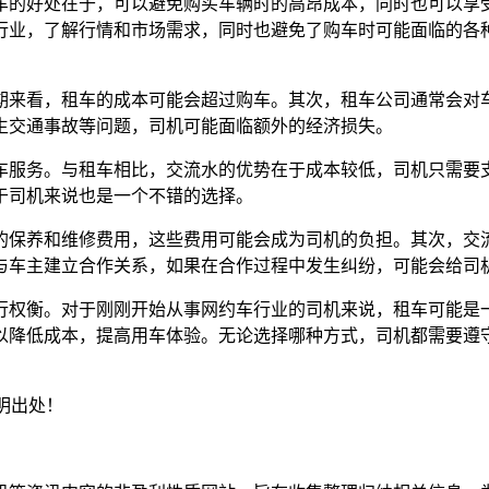
车的好处在于，可以避免购买车辆时的高昂成本，同时也可以享
行业，了解行情和市场需求，同时也避免了购车时可能面临的各
期来看，租车的成本可能会超过购车。其次，租车公司通常会对
生交通事故等问题，司机可能面临额外的经济损失。
车服务。与租车相比，交流水的优势在于成本较低，司机只需要
于司机来说也是一个不错的选择。
的保养和维修费用，这些费用可能会成为司机的负担。其次，交
与车主建立合作关系，如果在合作过程中发生纠纷，可能会给司
行权衡。对于刚刚开始从事网约车行业的司机来说，租车可能是
以降低成本，提高用车体验。无论选择哪种方式，司机都需要遵
明出处！