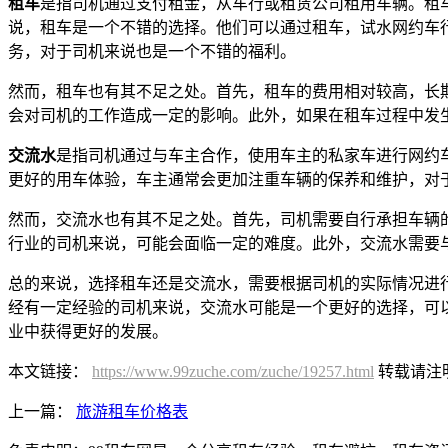
租车
是指司机通过支付租金，从车行或租赁公司租用车辆。租
说，租车是一个不错的选择。他们可以通过租车，试水网约车
务，对于司机来说也是一个不错的福利。
然而，租车也有其不足之处。首先，租车的费用相对较高，长
会对司机的工作造成一定的影响。此外，如果在租车过程中发
交流水
是指司机通过与车主合作，使用车主的私家车进行网约
更好的用车体验，车主通常会更加注重车辆的保养和维护，对
然而，交流水也有其不足之处。首先，司机需要自行承担车辆
行业的司机来说，可能会面临一定的难度。此外，交流水需要
总的来说，选择租车还是交流水，需要根据司机的实际情况进
经有一定经验的司机来说，交流水可能是一个更好的选择，可
业中获得更好的发展。
本文链接：
https://www.99zuche.com/zuche/19257.html
转载请注
上一篇：
旅游租车价格表