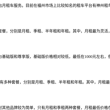
月租车服务。目前在福州市场上比较知名的租车平台有神州租车
餐，分别是月租、季租、半年租和年租。其中，月租最为灵活，最低
础版和尊享版，基础版价格相对较低，最低在1000元左右，但需
有多种套餐，分别是月租、季租、半年租和年租。其中，月租最低在
其他品牌较为简单，只有月租和季租两种套餐，月租最低价格在