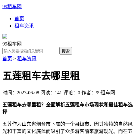
99租车网
首页
租车资讯
99租车网
首页
>
租车资讯
五莲租车去哪里租
时间：2023-06-08
阅读：141
评论：0
作者：99租车网
五莲租车去哪里租？全面解析五莲租车市场现状和最佳租车选
择
五莲作为山东省烟台市下属的一个县级市，因其独特的自然风
光和丰富的文化底蕴而吸引了众多游客前来旅游观光。而在五