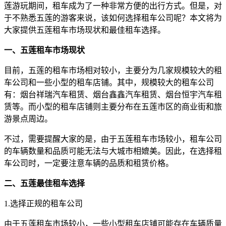
莲游玩期间，租车成为了一种非常方便的出行方式。但是，对
于不熟悉五莲的游客来说，该如何选择租车公司呢？本文将为
大家提供五莲租车市场现状和最佳租车选择。
一、五莲租车市场现状
目前，五莲的租车市场相对较小，主要分为几家规模较大的租
车公司和一些小型的租车店铺。其中，规模较大的租车公司
有：烟台祥瑞汽车租赁、烟台鑫鑫汽车租赁、烟台恒宇汽车租
赁等。而小型的租车店铺则主要分布在五莲市区的商业街和旅
游景点周边。
不过，需要提醒大家的是，由于五莲租车市场较小，租车公司
的车辆数量和品质可能无法与大城市相媲美。因此，在选择租
车公司时，一定要注意车辆的品质和租赁价格。
二、五莲最佳租车选择
1.选择正规的租车公司
由于五莲租车市场较小，一些小型租车店铺可能存在车辆质量