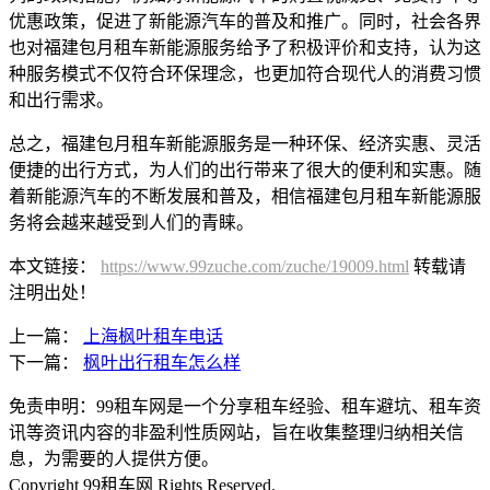
优惠政策，促进了新能源汽车的普及和推广。同时，社会各界
也对福建包月租车新能源服务给予了积极评价和支持，认为这
种服务模式不仅符合环保理念，也更加符合现代人的消费习惯
和出行需求。
总之，福建包月租车新能源服务是一种环保、经济实惠、灵活
便捷的出行方式，为人们的出行带来了很大的便利和实惠。随
着新能源汽车的不断发展和普及，相信福建包月租车新能源服
务将会越来越受到人们的青睐。
本文链接：
https://www.99zuche.com/zuche/19009.html
转载请
注明出处！
上一篇：
上海枫叶租车电话
下一篇：
枫叶出行租车怎么样
免责申明：99租车网是一个分享租车经验、租车避坑、租车资
讯等资讯内容的非盈利性质网站，旨在收集整理归纳相关信
息，为需要的人提供方便。
Copyright 99租车网 Rights Reserved.