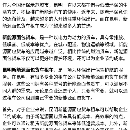
作为全国环保示范城市，昆明一直以来都在倡导低碳环保的生
活方式，积极推广新能源汽车的使用。近年来，随着环保意识
的逐渐普及，越来越多的人开始注重环保出行。而在昆明，新
能源面包货车租车成为了越来越多人的首选。
新能源面包货车
，是一种以电力为动力的货车，具有零排放、
低噪音、低成本等优点。在城市配送、物流运输等领域，新能
源面包货车的应用越来越广泛。相比传统的燃油货车，新能源
面包货车不仅可以更好地保护环境，还可以为企业节约成本。
昆明新能源面包货车租车
，是一项为环保出行保驾护航的服
务。在昆明，有很多专业的租车公司提供新能源面包货车租赁
服务。这些公司拥有各种型号的新能源面包货车，可以满足不
同人群的需求。无论是企业还是个人，只要有需要，就可以通
过租车公司租到自己需要的新能源面包货车。
首先，对于企业来说，昆明新能源面包货车租车可以帮助企业
节约成本。由于新能源面包货车具有低成本、高效率的特点，
企业可以通过租赁新能源面包货车来降低运营成本。此外，新