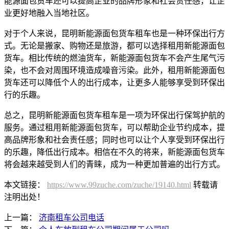
能源面包货车还可以提高企业的品牌形象和社会责任感，让企
业更好地融入当地社区。
对于个人来说，昆明新能源面包货车租车也是一种环保出行方
式。无论是搬家、购物还是旅游，都可以选择租用新能源面包
货车。相比传统的燃油货车，新能源面包货车不会产生尾气污
染，也不会对周围环境造成噪音污染。此外，租用新能源面包
货车还可以降低个人的出行成本，让更多人能够享受到环保出
行的乐趣。
总之，昆明新能源面包货车租车是一项为环保出行保驾护航的
服务。通过租用新能源面包货车，可以帮助企业节约成本，提
高品牌形象和社会责任感；同时也可以让个人享受到环保出行
的乐趣，降低出行成本。相信在不久的将来，新能源面包货车
将会越来越受到人们的青睐，成为一种更加普遍的出行方式。
本文链接：
https://www.99zuche.com/zuche/19140.html
转载请
注明出处！
上一篇：
济南租车公司电话