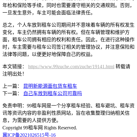
年检和保险等手续，同时也需要遵守相关的交通规则。否则，
一旦发生意外，车主可能会面临法律责任。
总之，个人车放到租车公司期间并不意味着车辆的所有权发生
变化，车主仍然拥有车辆的所有权。但在车辆管理和维护方
面，租车公司拥有相应的权利和责任。因此，在进行这种操作
时，车主需要与租车公司签订相关的管理协议，并注意保险和
法律等问题，以便更好地保障自己的权益。
本文链接：
https://www.99zuche.com/zuche/19141.html
转载请
注明出处！
上一篇：
昆明新能源面包货车租车
下一篇：
自己车放到租车公司可靠吗
免责申明：99租车网是一个分享租车经验、租车避坑、租车资
讯等资讯内容的非盈利性质网站，旨在收集整理归纳相关信
息，为需要的人提供方便。
Copyright 99租车网 Rights Reserved.
冀ICP备2021026515号-16